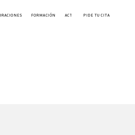
ORACIONES
FORMACIÓN
ACTUALIDAD
PIDE TU CITA
CONTACTO