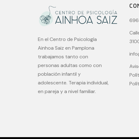
CO
696
Call
En el Centro de Psicología
310
Ainhoa Saiz en Pamplona
inf
trabajamos tanto con
personas adultas como con
Avis
población infantil y
Polí
adolescente. Terapia individual,
Polí
en pareja y a nivel familiar.