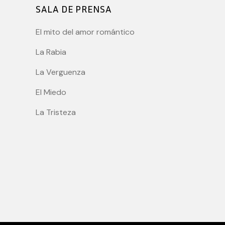
SALA DE PRENSA
El mito del amor romántico
La Rabia
La Verguenza
El Miedo
La Tristeza