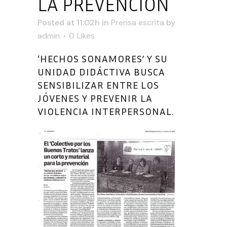
LA PREVENCIÓN
Posted at 11:02h
in
Prensa escrita
by
admin
0
Likes
‘HECHOS SONAMORES’ Y SU
UNIDAD DIDÁCTIVA BUSCA
SENSIBILIZAR ENTRE LOS
JÓVENES Y PREVENIR LA
VIOLENCIA INTERPERSONAL.