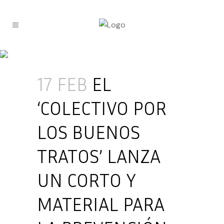
17 FEB
EL
‘COLECTIVO POR
LOS BUENOS
TRATOS’ LANZA
UN CORTO Y
MATERIAL PARA