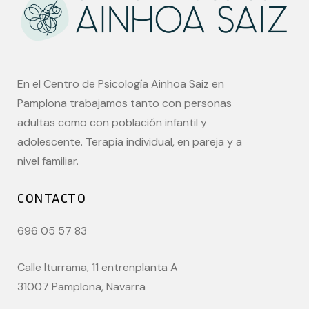
En el Centro de Psicología Ainhoa Saiz en
Pamplona trabajamos tanto con personas
adultas como con población infantil y
adolescente. Terapia individual, en pareja y a
nivel familiar.
CONTACTO
696 05 57 83
Calle Iturrama, 11 entrenplanta A
31007 Pamplona, Navarra